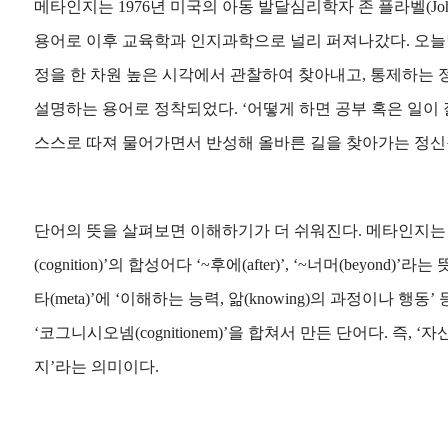
메타인지는 1976년 미국의 아동 발달심리학자 존 플라벨(John H.
용어로 이후 교육학과 인지과학으로 널리 퍼져나갔다. 오늘
정을 한 차원 높은 시각에서 관찰하여 찾아내고, 통제하는
설명하는 용어로 정착되었다. ‘어떻게 하면 공부 혹은 일이 
스스로 따져 물어가면서 반성해 올바른 길을 찾아가는 정신
단어의 뜻을 살펴보면 이해하기가 더 쉬워진다. 메타인지는 ‘메타
(cognition)’의 합성어다 ‘~후에(after)’, ‘~너머(beyond
타(meta)’에 ‘이해하는 능력, 앎(knowing)의 과정이나 행
‘코그니시오넴(cognitionem)’을 합쳐서 만든 단어다.
즉, ‘
지’라는 의미이다.