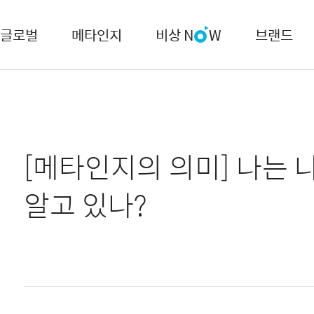
글로벌
메타인지
비상 N
W
브랜드
[메타인지의 의미] 나는 
알고 있나?