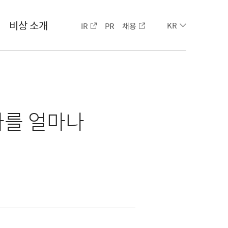
비상 소개
IR
PR
채용
KR
나를 얼마나