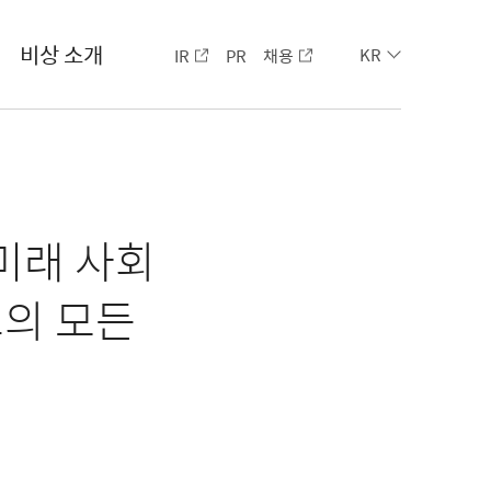
비상 소개
IR
PR
채용
KR
미래 사회
고의 모든