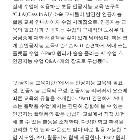
실제 수업에 적용하는 초등 인공지능 교육 연구회
‘C.I.A(Class In AI)’ 소속 교사들이 발간한 인공지능
활용 교육 안내서이자 수업 사례집으로, 인공지능 교
육의 필요성과 인공지능 수업의 구체적인 노하우 및
궁금증에 대한 해결책을 깊이 있게 담아냈다.
책은 크
게 △인공지능 교육이란? △Part1 간편하게 꺼내 쓰는
플랫폼 수업 △Part2 원리가 술술 풀리는 AI 수업 △
인공지능 수업 Q&A 4개의 장으로 구성됐다.
‘인공지능 교육이란?’에서는 인공지능 교육의 필요
성, 인공지능 교육의 구성, 인공지능 리터러시 요소에
따른 교육의 유형을 소개한다.
‘Part1 간편하게 꺼내
쓰는 플랫폼 수업’에서는 간단히 경험해 볼 수 있는
인공지능 플랫폼의 활용 방법과 교실에서 직접 체험
해 볼 수 있는 활동을 소개한다. 다양한 학교 환경을
고려한 수업 팁과 다운로드 받아 바로 활용 가능한 수
업 지도안, PPT, 활동지도 함께 제공한다.
‘Part2 원리