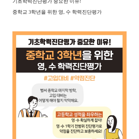
기초학력진단평가 중요한 이유!
중학교 3학년을 위한 영, 수 학력진단평가