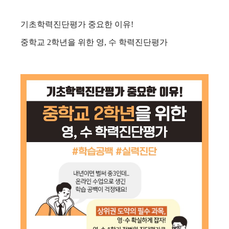
기초학력진단평가 중요한 이유!
중학교 2학년을 위한 영, 수 학력진단평가