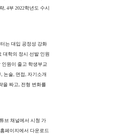
, 4부 2022학년도 수시
터는 대입 공정성 강화
요 대학의 정시 선발 인원
발 인원이 줄고 학생부교
, 논술, 면접, 자기소개
략을 짜고, 전형 변화를
튜브 채널에서 시청 가
청 홈페이지에서 다운로드