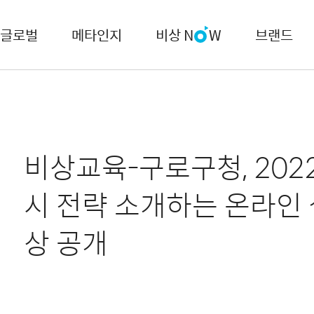
글로벌
메타인지
비상 N
W
브랜드
비상교육-구로구청, 202
시 전략 소개하는 온라인
상 공개