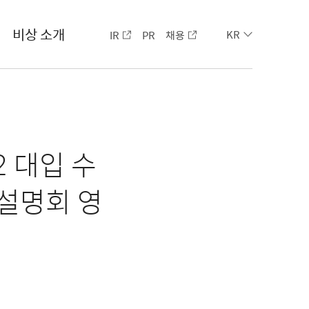
비상 소개
IR
PR
채용
KR
2 대입 수
 설명회 영