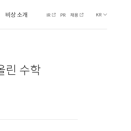
비상 소개
IR
PR
채용
KR
올린 수학