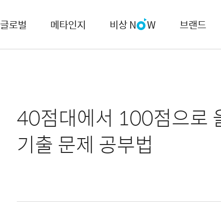
글로벌
메타인지
비상 N
W
브랜드
40점대에서 100점으로 
기출 문제 공부법