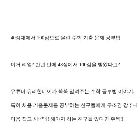
40점대에서 100점으로 올린 수학 기출 문제 공부법
이거 리얼? 반년 만에 48점에서 100점을 받았다고?
유튜버 유리한데이가 쏙쏙 알려주는 수학 공부법 이야기.
특히 처음 기출문제를 공부하는 친구들에게 무조건 강추~!
마음 잡고 시~작!! 해야지 하는 친구들 있다면 주목!!