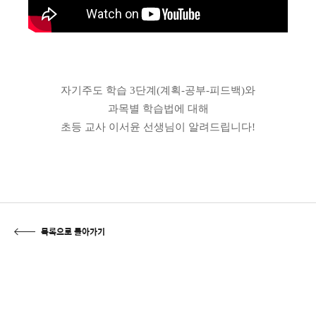
자기주도 학습 3단계(계획-공부-피드백)와
과목별 학습법에 대해
초등 교사 이서윤 선생님이 알려드립니다!
목록으로 돌아가기