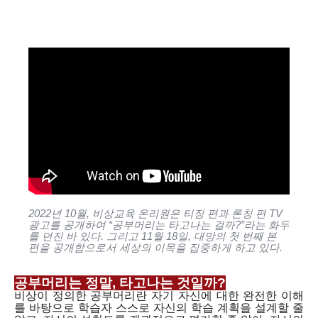
2022년 10월, 비상교육 온리원은 티징 편과 론칭 편 TV
광고를 공개하여 “공부머리는 타고나는 걸까?”라는 화두
를 던진 바 있다.
그리고 11월 18일, 대망의 첫 번째 본
편을 공개함으로서 세상의 이목을 집중하게 하고 있다.
공부머리는 정말, 타고나는 것일까?
비상이 정의한 공부머리란 자기 자신에 대한 완전한 이해
를 바탕으로 학습자 스스로 자신의 학습 계획을 설계할 줄