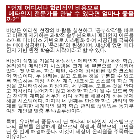
“언제 어디서나 합리적인 비용으로
메타인지 전문가를 만날 수 있다면 얼마나 좋을
까?”
비상은 이러한 현장의 바람을 실현하고 ‘공부착각‘을 빠르
고 바르게 제거하는 과학적 솔루션으로서 메타인지 이론을
스마트 디바이스 기반으로 시스템화 하여 시공간을 극복하
는 데에 성공했다. ‘온리원’의 탄생이며, 세상에 없던 메타
인지 기반 완전 학습의 시작이라고 할 수 있다.
비상이 심혈을 기울여 완성해낸 메타인지 기반 완전 학습,
온리원의 메타인지 시스템은 크게 네 부분으로 구성되어
있다. 첫 번째는, 학습 패턴, 수준에 최적화된 맞춤 코스웨
어 학습이다. 두 번째는, 알고 모르는 것을 구분할 수 있도
록 학습하는 과정 속에서 계속 체크하고 스스로의 학습 과
정을 모니터링하는 과정이다. 세 번째는, 모르는 것을 안다
고 착각하여 넘어가지 않고 완전한 학습이 될 수 있도록 학
습 전략과 계획을 세우게 하며 문제를 해결하게 하는 문제
해결 시스템이다. 마지막 네 번째는 단순한 학습 관리의 한
계를 탈피한 체계적인 밀착 학습 관리로 끊임없는 동기부
여와 개인별 맞춤 분석/솔루션이다.
특히, 유아부터 중등까지 단 하나의 메타인지 시스템으로
나의 공부를 완성하게 함으로써 학생과 학부모의 고민을
단 한 번에 해결해준다. 이것이 세상이 온리원을 주목하는
이유이다.