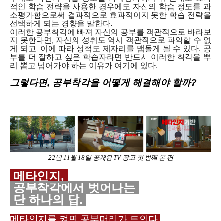
적인 학습 전략을 사용한 경우에도 자신의 학습 정도를 과
소평가함으로써 결과적으로 효과적이지 못한 학습 전략을
선택하게 되는 경향을 말한다.
이러한 공부착각에 빠져 자신의 공부를 객관적으로 바라보
지 못한다면, 자신의 성취도 역시 객관적으로 파악할 수 없
게 되고, 이에 따라 성적도 제자리를 맴돌게 될 수 있다. 공
부를 더 잘하고 싶은 학습자라면 반드시 이러한 착각을 뿌
리 뽑고 넘어가야 하는 이유가 여기에 있다.
그렇다면, 공부착각을 어떻게 해결해야 할까?
22년 11월 18일 공개된 TV 광고 첫 번째 본 편
메타인지,
공부착각에서 벗어나는
단 하나의 답.
메타인지를 켜면 공부머리가 트인다.