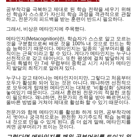
공부착각을 극복하고 제대로 된 학습 전략을 세우기 위해
선 학습자 스스로가 자신의 학습 과정을 객관적으로 관찰
하고, 전문가의 피드백을 받는 훈련이 반드시 필요하다.
그래서, 비상은 메타인지에 주목했다.
메타인지(Metacognition)란, 학습자가 스스로 알고 모르는
것을 구분함으로써 배운 것을 100% 내 것으로 만드는 학
습 능력이기 때문이다. 메타인지는 일종의 ‘공부머리를 움
직이는 근육‘이라고 할 수 있다. 게다가 메타인지는 누구나
선천적으로 갖고 태어난다. 또한 평생에 걸쳐 발달하게 되
는데 특별히 만 7세 무렵부터 중학교 시기 사이가 메타인
지 발달의 최적기로 알려져 있다.
누구나 갖고 태어나는 메타인지이지만, 그렇다고 처음부터
모두가 활성화 되어 있는 것은 아니다. 왜냐하면 선천적으
로 모두에게 탑재된 메타인지는 대체로 ‘비활성화‘ 상태에
놓여있기 때문이다. 그래서 훈련된 전문가의 적절한 코칭
이 필요하다. 왜냐하면, 전문가의 조력을 받아 빠르면서도
올바른 방법을 거쳐야 제대로 활성화 할 수 있기 때문이다.
전문가와 함께 메타인지를 활성화 하게 되면, 공부착각에
서 벗어나 궁극적으로는 완전한 자기주도적 학습 능력을
내 것으로 만들 수 있게 된다. 좀 더 쉽게 말해, 메타인지를
켜면 공부머리가 트이는 것이다.
그렇다면 메타인지를 깨워 공부머리를 트이기 위