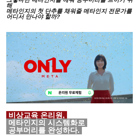
해
메타인지의 첫 단추를 채워줄 메타인지 전문가를
어디서 만나야 할까?
비상교육 온리원,
메타인지의 시스템화로
공부머리를 완성하다.