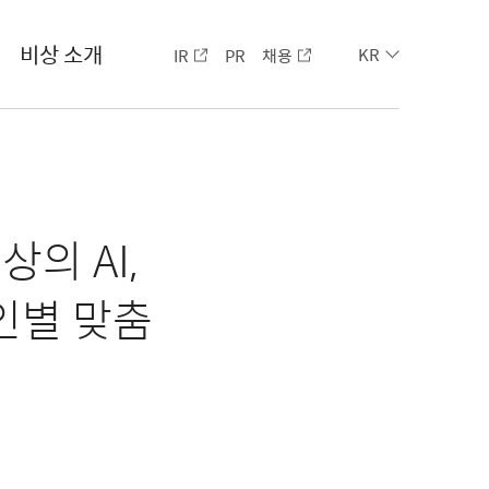
비상 소개
IR
PR
채용
KR
상의 AI,
인별 맞춤