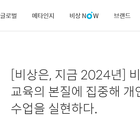
글로벌
메타인지
비상 N
W
브랜드
[비상은, 지금 2024년] 비
교육의 본질에 집중해 개
수업을 실현하다.