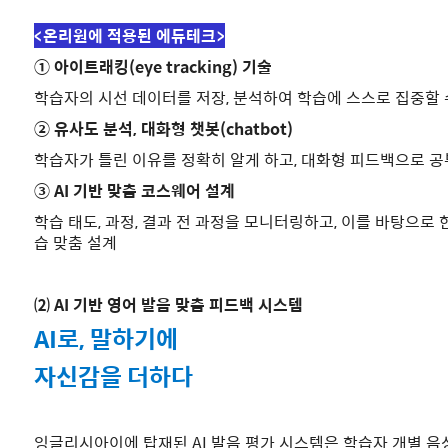
<온리원에 적용된 에듀테크>
① 아이트래킹(eye tracking) 기술
학습자의 시선 데이터를 저장
,
분석하여 학습에 스스로 집중할 
② 유사도 분석,
대화형 챗봇(chatbot)
학습자가 틀린 이유를 정확히 알게 하고, 대화형 피드백으로 공
③ AI 기반 맞춤 코스웨어 설계
학습 태도, 과정, 결과 전 과정을 모니터링하고, 이를 바탕으로
습 맞춤 설계
⑵ AI 기반 영어 발음 맞춤 피드백 시스템
AI로, 말하기에
자신감을 더하다
잉글리시아이에 탑재된 AI 발음 평가 시스템은 학습자 개별 