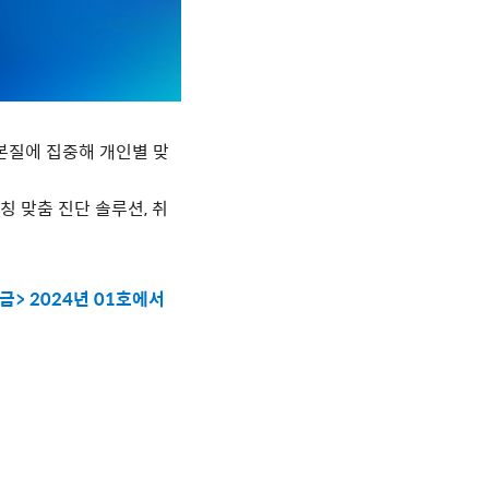
본질에 집중해 개인별 맞
칭 맞춤 진단 솔루션, 취
금> 2024년 01호에서